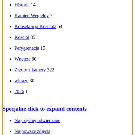
Historia
14
Kamien Wegielny
7
Konsekracja Kosciola
54
Kosciol
85
Perygrenacja
15
Wnetrze
60
Zrzuty z kamery
322
witraze
30
2026
1
Specjalne
click to expand contents
Najczęściej odwiedzane
Najnowsze zdjęcia