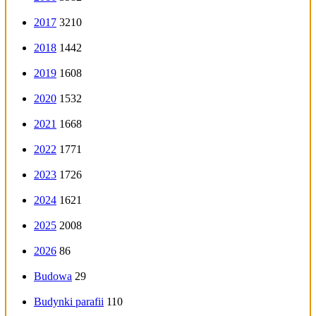
2017
3210
2018
1442
2019
1608
2020
1532
2021
1668
2022
1771
2023
1726
2024
1621
2025
2008
2026
86
Budowa
29
Budynki parafii
110