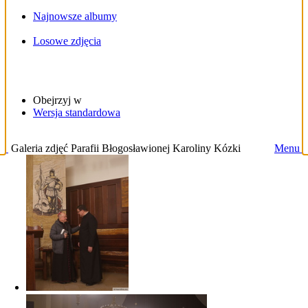
Najnowsze albumy
Losowe zdjęcia
Obejrzyj w
Wersja standardowa
Galeria zdjęć Parafii Błogosławionej Karoliny Kózki
Menu