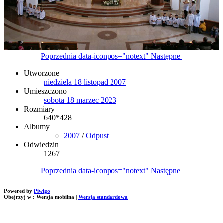
Poprzednia
data-iconpos="notext"
Następne
Utworzone
niedziela 18 listopad 2007
Umieszczono
sobota 18 marzec 2023
Rozmiary
640*428
Albumy
2007
/
Odpust
Odwiedzin
1267
Poprzednia
data-iconpos="notext"
Następne
Powered by
Piwigo
Obejrzyj w :
Wersja mobilna
|
Wersja standardowa