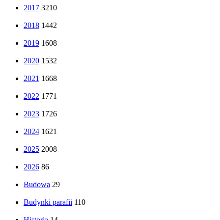
2017
3210
2018
1442
2019
1608
2020
1532
2021
1668
2022
1771
2023
1726
2024
1621
2025
2008
2026
86
Budowa
29
Budynki parafii
110
Historia
14