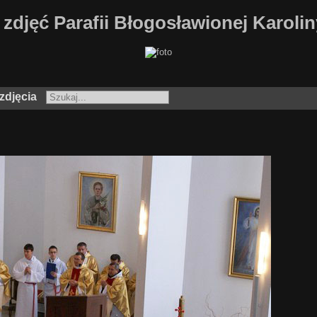
 zdjęć Parafii Błogosławionej Karoli
zdjęcia