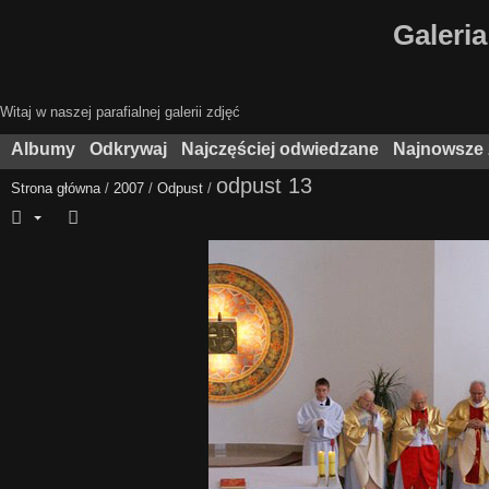
Galeria
Witaj w naszej parafialnej galerii zdjęć
Albumy
Odkrywaj
Najczęściej odwiedzane
Najnowsze 
odpust 13
Strona główna
/
2007
/
Odpust
/