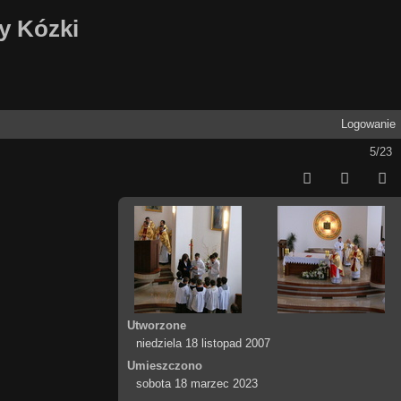
ny Kózki
Logowanie
5/23
Utworzone
niedziela 18 listopad 2007
Umieszczono
sobota 18 marzec 2023